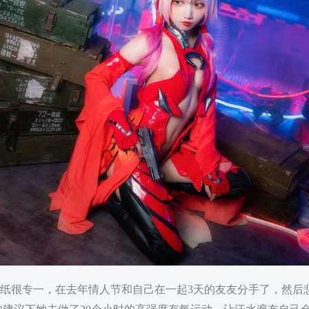
妹纸很专一，在去年情人节和自己在一起3天的友友分手了，然后