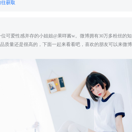
前往获取
位可爱性感并存的小姐姐@果咩酱w。微博拥有30万多粉丝的
作品质量还是很高的，下面一起来看看吧，喜欢的朋友可以来微博