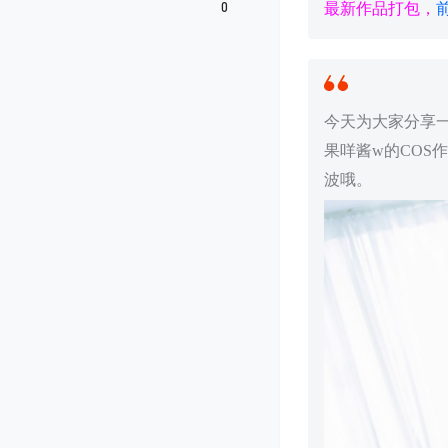
0
最新作品打包，
今天为大家分享一
果咩酱w的COS
波哦。