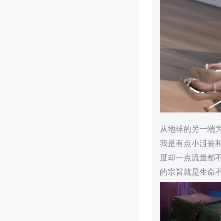
从地球的另一端为
我是有点小沮丧
度却一点流量都不
的宗旨就是生命