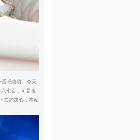
一番吧嘻嘻。今天
了六七百，可是度
水下去的决心，本站