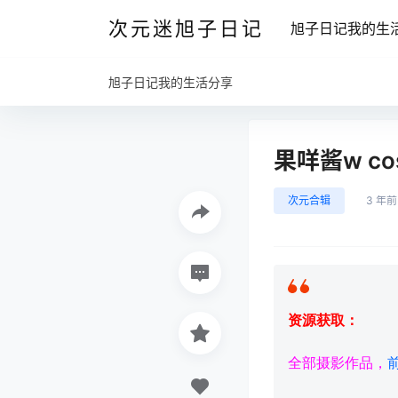
次元迷旭子日记
旭子日记我的生
旭子日记我的生活分享
果咩酱w c
次元合辑
3 年前
资源获取：
全部摄影作品，