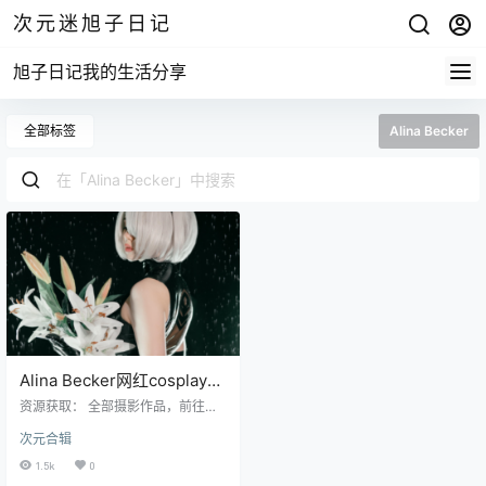
次元迷旭子日记
旭子日记我的生活分享
全部标签
Alina Becker
Alina Becker网红cosplay模
特写真资源下载
资源获取： 全部摄影作品，前往获
取 最新作品打包，前往获取 Alina B
次元合辑
ecker - NO.01.2B小姐姐[50P91M]
Alina Becker - NO.02Mashu Kyriel
1.5k
0
ight Dancer Alina Becker - NO.03