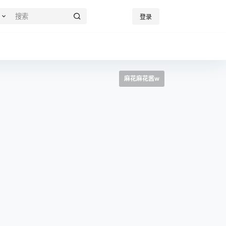
登录
麻花麻花酱w