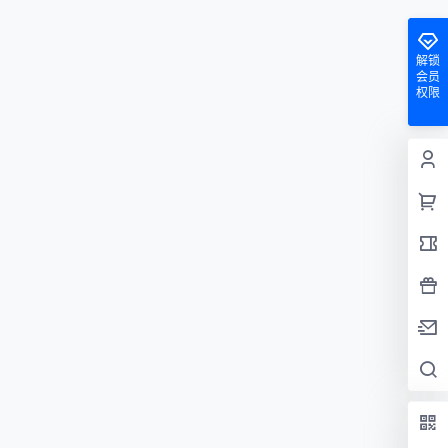
解锁
会员
权限