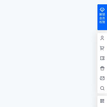
解锁
会员
权限