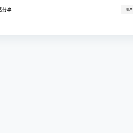
活分享
用户