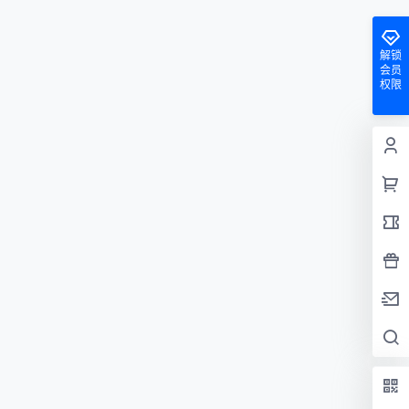
解锁
会员
权限