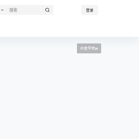
登录
小仓千代w