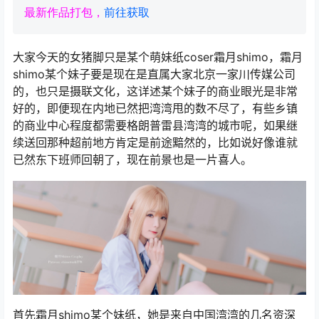
最新作品打包，
前往获取
大家今天的女猪脚只是某个萌妹纸coser霜月shimo，霜月
shimo某个妹子要是现在是直属大家北京一家川传媒公司
的，也只是摄联文化，这详述某个妹子的商业眼光是非常
好的，即便现在内地已然把湾湾甩的数不尽了，有些乡镇
的商业中心程度都需要格朗普雷县湾湾的城市呢，如果继
续送回那种超前地方肯定是前途黯然的，比如说好像谁就
已然东下班师回朝了，现在前景也是一片喜人。
首先霜月shimo某个妹纸，她是来自中国湾湾的几名资深