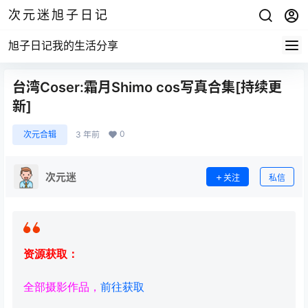
次元迷旭子日记
旭子日记我的生活分享
台湾Coser:霜月Shimo cos写真合集[持续更
新]
0
次元合辑
3 年前
次元迷
关注
私信
资源获取：
全部摄影作品，
前往获取