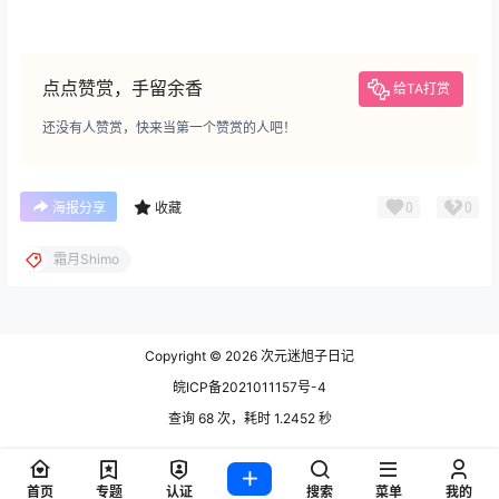
点点赞赏，手留余香
给TA打赏
还没有人赞赏，快来当第一个赞赏的人吧！
0
0
海报分享
收藏
霜月Shimo
Copyright © 2026
次元迷旭子日记
皖ICP备2021011157号-4
查询 68 次，耗时 1.2452 秒
首页
专题
认证
搜索
菜单
我的