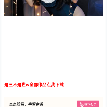
是三不是世w全部作品点我下载
点点赞赏，手留余香
给TA打赏