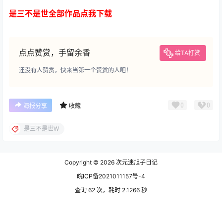
是三不是世全部作品点我下载
点点赞赏，手留余香
给TA打赏
还没有人赞赏，快来当第一个赞赏的人吧！
0
0
海报分享
收藏
是三不是世W
Copyright © 2026
次元迷旭子日记
皖ICP备2021011157号-4
查询 62 次，耗时 2.1266 秒