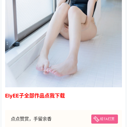
ElyEE子全部作品点我下载
点点赞赏，手留余香
给TA打赏