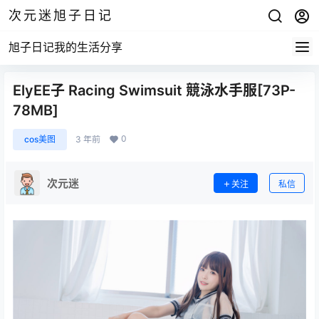
次元迷旭子日记
旭子日记我的生活分享
ElyEE子 Racing Swimsuit 競泳水手服[73P-
78MB]
0
cos美图
3 年前
次元迷
关注
私信