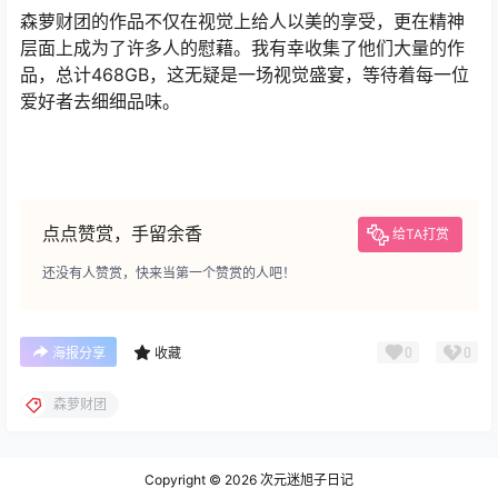
森萝财团的作品不仅在视觉上给人以美的享受，更在精神
层面上成为了许多人的慰藉。我有幸收集了他们大量的作
品，总计468GB，这无疑是一场视觉盛宴，等待着每一位
爱好者去细细品味。
点点赞赏，手留余香
给TA打赏
还没有人赞赏，快来当第一个赞赏的人吧！
0
0
海报分享
收藏
森萝财团
Copyright © 2026
次元迷旭子日记