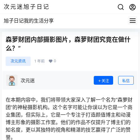
次元迷旭子日记
旭子日记我的生活分享
森萝财团内部摄影图片，森萝财团究竟在做什
么？”
0
次元资讯
1 年前
次元迷
关注
私信
在本期内容中，我们将带领大家深入了解一个名为“森萝财
团”的神秘摄影机构。这个名字可能让你误以为它是一个商
业集团，但实际上，它是一个专注于打造颜值博主和动漫
博主形象的摄影工作室。他们的作品不仅提升了博主们的
知名度，更以其独特的视角和精湛的技艺赢得了广泛的赞
誉。