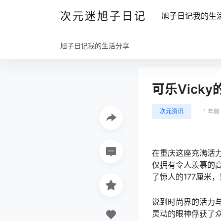
次元迷旭子日记
旭子日记我的生
旭子日记我的生活分享
可乐Vick
次元资讯
1 年前
在重庆这座充满活力
仅拥有令人羡慕的高
了惊人的177厘米
说到时尚界的活力与
灵动的眼神俘获了