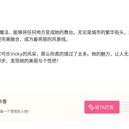
拥有魔法，能够将任何地方变成她的舞台。无论是城市的繁华街头
境完美融合，成为最亮丽的风景线。
可乐Vicky的风采，那么你真的错过了太多。她的魅力，让人
脚步，发现她的美丽与个性吧！
余香
给TA打赏
第一个赞赏的人吧！