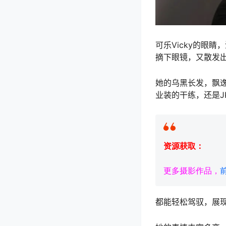
可乐Vicky的眼
摘下眼镜，又散发
她的乌黑长发，飘
业装的干练，还是JK
资源获取：
更多摄影作品，
都能轻松驾驭，展