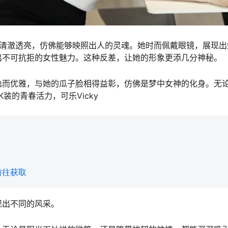
睛，清澈透亮，仿佛能够映照出人的灵魂。她时而佩戴眼镜，展现
出不可抗拒的女性魅力。这种反差，让她的形象更添几分神秘。
逸而优雅，与她的瓜子脸相得益彰，仿佛是梦中女神的化身。无
装的青春活力，可乐Vicky
前往获取
现出不同的风采。