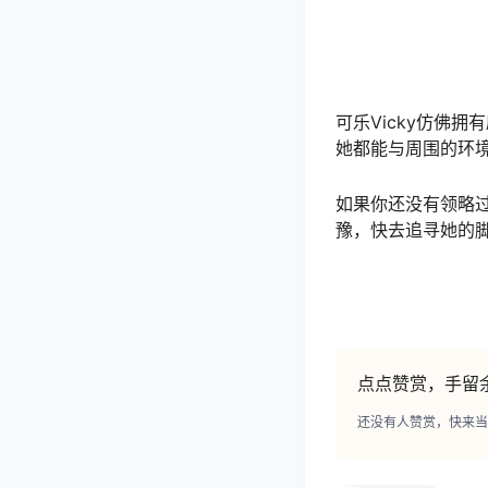
可乐Vicky仿佛
她都能与周围的环
如果你还没有领略过
豫，快去追寻她的
点点赞赏，手留
还没有人赞赏，快来当