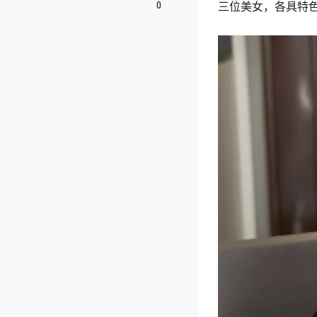
0
三位美女，各具特