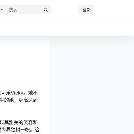
登录
乐Vicky。她不
出生的她，身高达到
以其甜美的笑容和
时尚界独树一帜。这