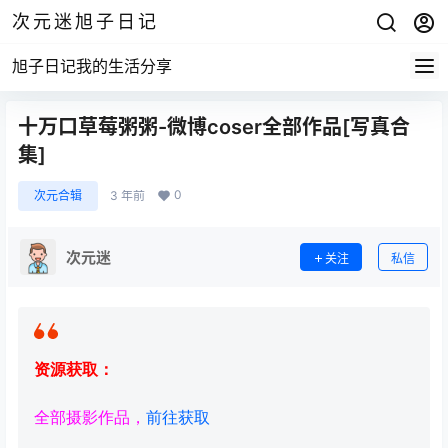
次元迷旭子日记
旭子日记我的生活分享
十万口草莓粥粥-微博coser全部作品[写真合
集]
0
次元合辑
3 年前
次元迷
关注
私信
资源获取：
全部摄影作品，
前往获取