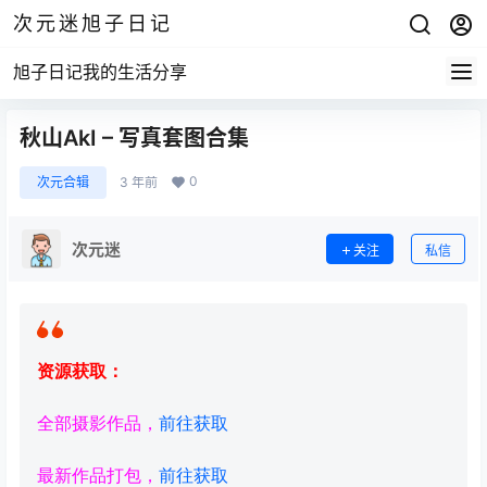
次元迷旭子日记
旭子日记我的生活分享
秋山AkI – 写真套图合集
0
次元合辑
3 年前
次元迷
关注
私信
资源获取：
全部摄影作品，
前往获取
最新作品打包，
前往获取