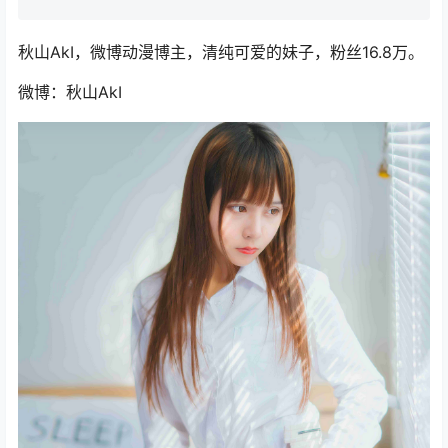
秋山AkI，微博动漫博主，清纯可爱的妹子，粉丝16.8万。
微博：秋山AkI