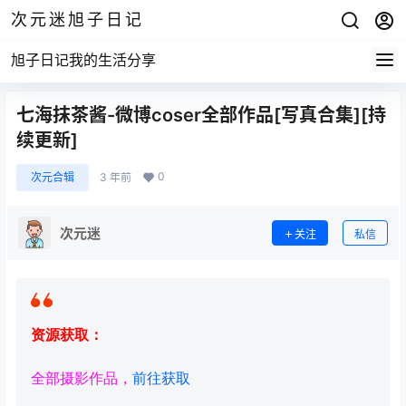
次元迷旭子日记
旭子日记我的生活分享
七海抹茶酱-微博coser全部作品[写真合集][持
续更新]
0
次元合辑
3 年前
次元迷
关注
私信
资源获取：
全部摄影作品，
前往获取