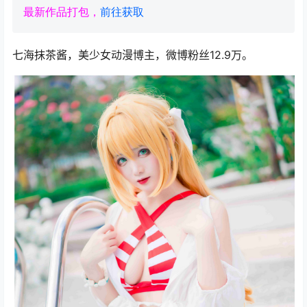
最新作品打包，
前往获取
七海抹茶酱，美少女动漫博主，微博粉丝12.9万。