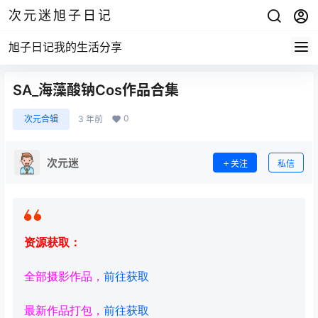
次元迷旭子日记
旭子日记我的生活分享
SA_海藻酸钠Cos作品合集
0
次元合辑
3 年前
次元迷
关注
私信
资源获取：
全部摄影作品，
前往获取
最新作品打包，
前往获取