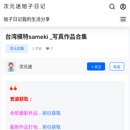
次元迷旭子日记
旭子日记我的生活分享
台湾模特sameki _写真作品合集
0
次元合辑
3 年前
次元迷
关注
私信
资源获取：
全部摄影作品，
前往获取
最新作品打包，
前往获取