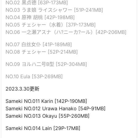
NO.02 黑贞德 [63P-173MB]
NO.03 うま娘 ライスシャワー [51P-241MB]
NO.04 原神 胡桃 [42P-198MB]
NO.05 チェシャー（水着）[37P-173MB]
NO.06 一之瀬アスナ（ハ?ニーカ?ール）[42P-206MB]
NO.07 白丝女仆 [41P-189MB]
NO.08 チェシャー [52P-214MB]
NO.09 ヨルハ二号B型 [52P-304MB]
NO.10 Eula [53P-269MB]
2023.3.30更新
Sameki NO.011 Karin [142P-190MB]
Sameki NO.012 Urawa Hanako [54P-91MB]
Sameki NO.013 Okayu [55P-260MB]
Sameki NO.014 Lain [29P-17MB]