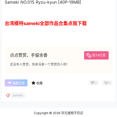
Sameki NO.015 Ryzu-kyun [40P-19MB]
台湾模特sameki全部作品合集点我下载
点点赞赏，手留余香
给TA打赏
还没有人赞赏，快来当第一个赞赏的人吧！
0
0
海报分享
收藏
sameki
Copyright © 2026
次元迷旭子日记