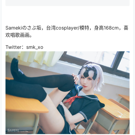
Samekiのさぶ垢，台湾cosplayer/模特，身高168cm，喜
欢唱歌画画。
Twitter：smk_xo