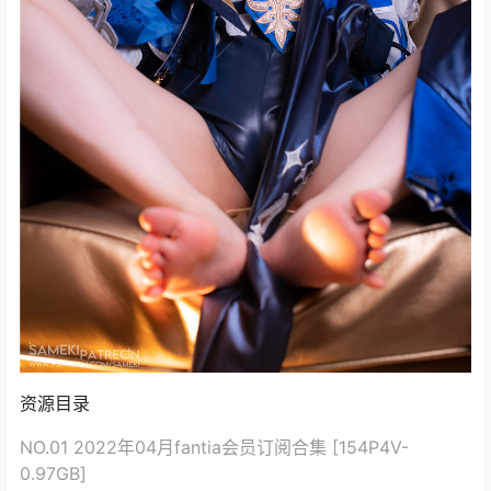
资源目录
NO.01 2022年04月fantia会员订阅合集 [154P4V-
0.97GB]