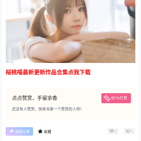
桜桃喵最新更新作品合集点我下载
点点赞赏，手留余香
给TA打赏
还没有人赞赏，快来当第一个赞赏的人吧！
0
0
海报分享
收藏