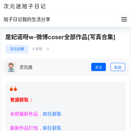
次元迷旭子日记
旭子日记我的生活分享
是妃诺呀w-微博coser全部作品[写真合集]
次元合辑
3 年前
0
次元迷
关注
私信
资源获取：
全部摄影作品，
前往获取
最新作品打包，
前往获取