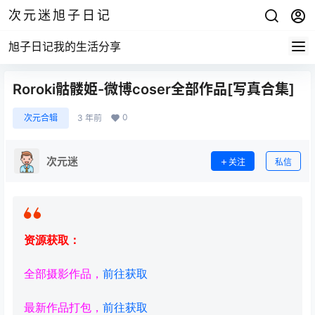
次元迷旭子日记
旭子日记我的生活分享
Roroki骷髅姫-微博coser全部作品[写真合集]
0
次元合辑
3 年前
次元迷
关注
私信
资源获取：
全部摄影作品，
前往获取
最新作品打包，
前往获取