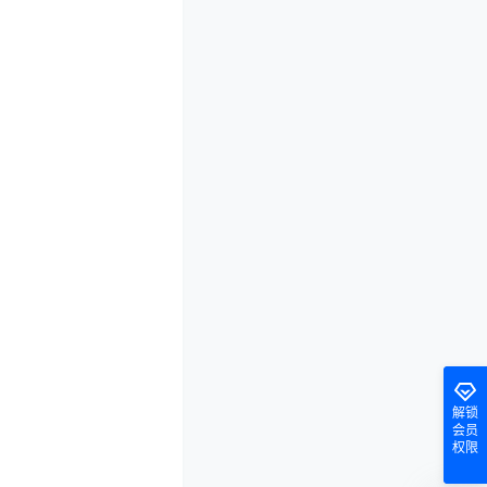
解锁
会员
权限