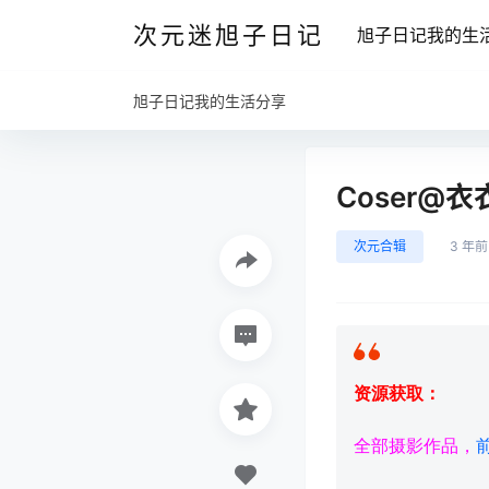
次元迷旭子日记
旭子日记我的生
旭子日记我的生活分享
Coser@
次元合辑
3 年前
资源获取：
全部摄影作品，