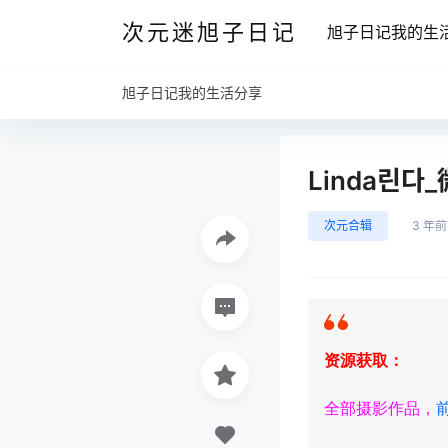
次元迷旭子日记
旭子日记我的生
旭子日记我的生活分享
Linda린다
次元合辑
3 年前
资源获取：
全部摄影作品，