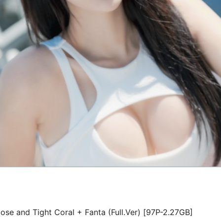
se and Tight Coral + Fanta (Full.Ver) [97P-2.27GB]