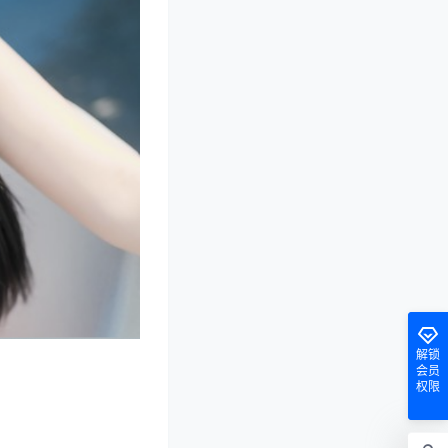
解锁
会员
权限