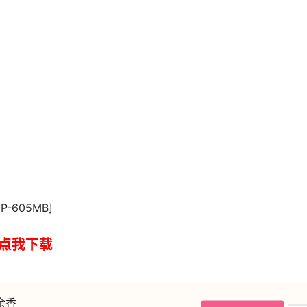
P-605MB]
点我下载
余香