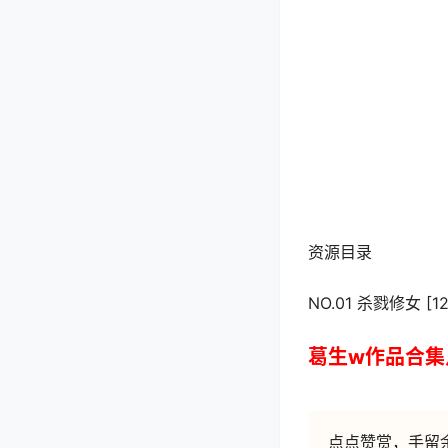
资源目录
NO.01 杀戮修女 [12
葛生w作品合集
点点赞赏，手留