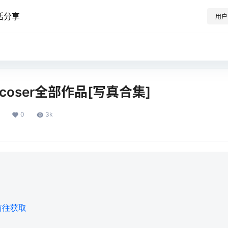
活分享
用户
coser全部作品[写真合集]
0
3k
前往获取