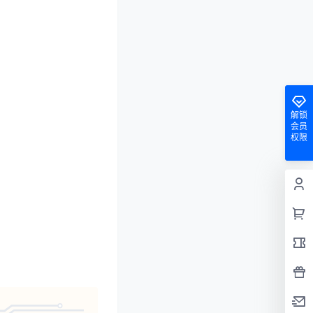
解锁
会员
权限