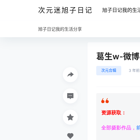
次元迷旭子日记
旭子日记我的生
旭子日记我的生活分享
葛生w-微博
次元合辑
3 年前
资源获取：
全部摄影作品，