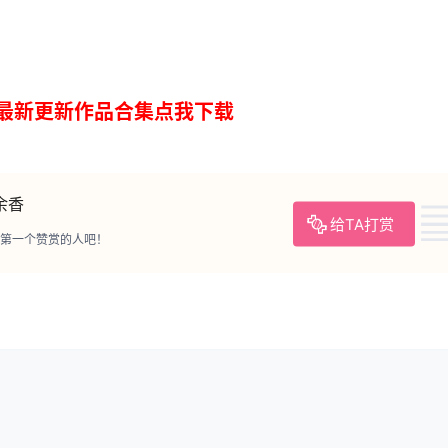
余香
给TA打赏
第一个赞赏的人吧！