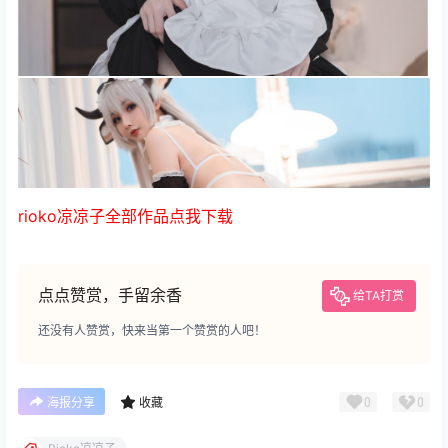
rioko凉凉子全部作品点我下载
点点赞赏，手留余香
给TA打赏
还没有人赞赏，快来当第一个赞赏的人吧！
0
0
海报分享
收藏