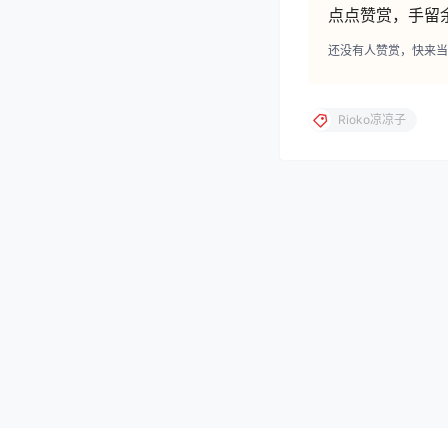
点点赞赏，手留
还没有人赞赏，快来当
Rioko凉凉子