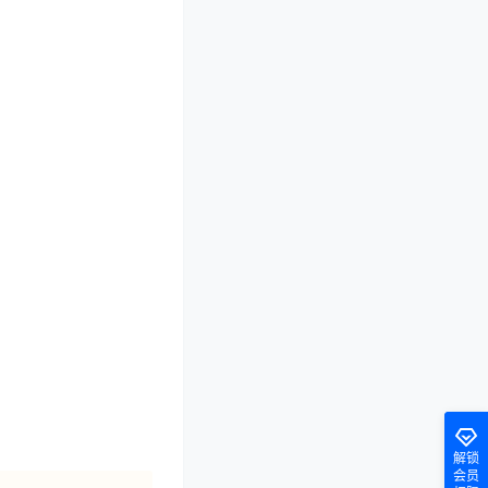
解锁
会员