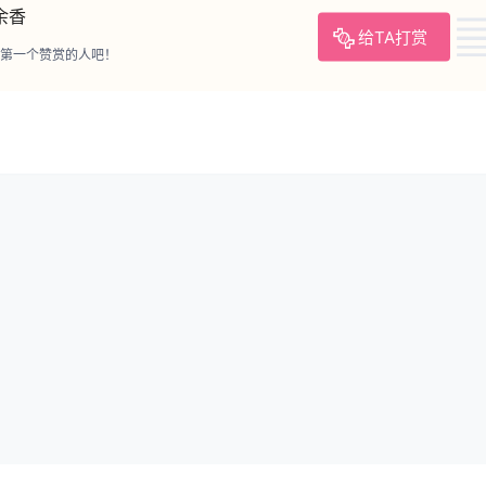
余香
给TA打赏
第一个赞赏的人吧！