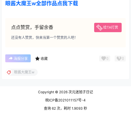
眼酱大魔王w全部作品点我下载
点点赞赏，手留余香
给TA打赏
还没有人赞赏，快来当第一个赞赏的人吧！
0
0
海报分享
收藏
眼酱大魔王w
Copyright © 2026
次元迷旭子日记
皖ICP备2021011157号-4
查询 62 次，耗时 1.9093 秒