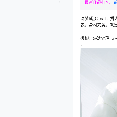
0
最新作品打包，
沈梦瑶_G-cat
表，身材完美，就是
微博：@沈梦瑶_G-c
t