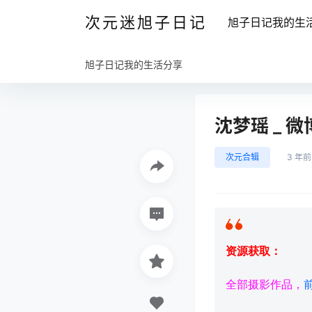
次元迷旭子日记
旭子日记我的生
旭子日记我的生活分享
沈梦瑶 _ 
次元合辑
3 年前
资源获取：
全部摄影作品，