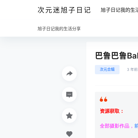
次元迷旭子日记
旭子日记我的生
旭子日记我的生活分享
巴鲁巴鲁BaR
次元合辑
3 年前
资源获取：
全部摄影作品，