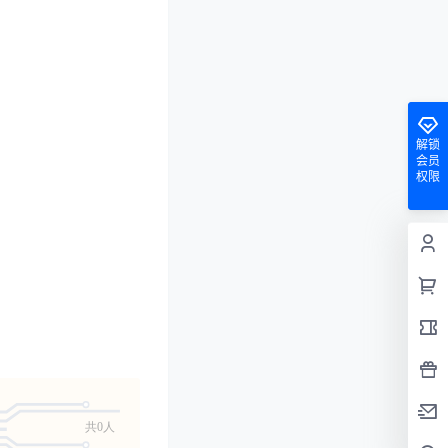
解锁
会员
权限