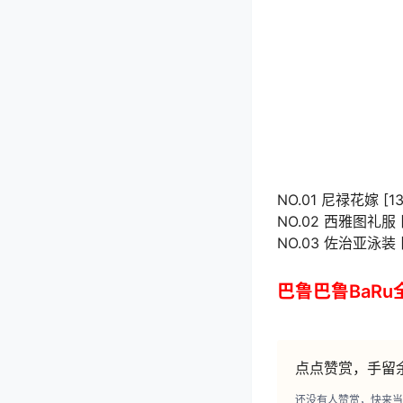
NO.01 尼禄花嫁 [13
NO.02 西雅图礼服 [
NO.03 佐治亚泳装 [
巴鲁巴鲁BaR