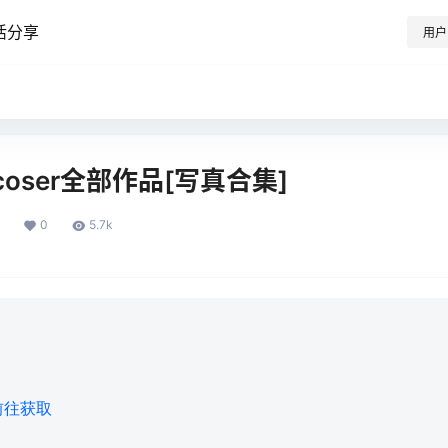
活分享
用户
oser全部作品[写真合集]
0
5.7k
前往获取