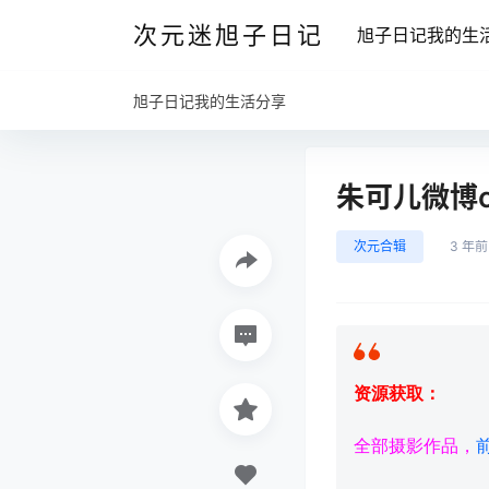
次元迷旭子日记
旭子日记我的生
旭子日记我的生活分享
朱可儿微博c
次元合辑
3 年前
资源获取：
全部摄影作品，