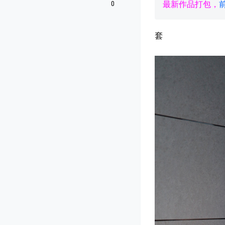
0
最新作品打包，
套