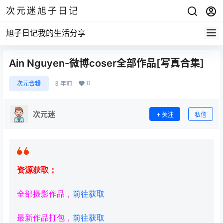
次元迷旭子日记
旭子日记我的生活分享
Ain Nguyen-微博coser全部作品[写真合集]
0
次元合辑
3 年前
次元迷
关注
私信
资源获取：
全部摄影作品，
前往获取
最新作品打包，
前往获取