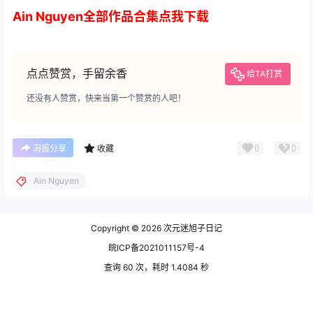
Ain Nguyen全部作品合集点我下载
点点赞赏，手留余香
给TA打赏
还没有人赞赏，快来当第一个赞赏的人吧！
0
0
海报分享
收藏
Ain Nguyen
Copyright © 2026
次元迷旭子日记
皖ICP备2021011157号-4
查询 60 次，耗时 1.4084 秒