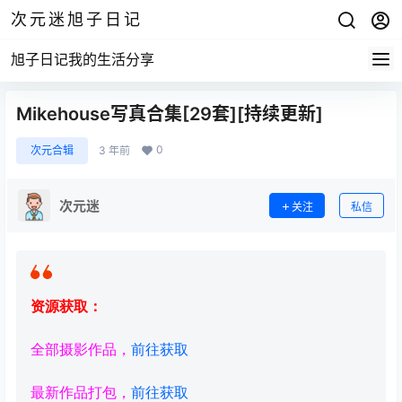
次元迷旭子日记
旭子日记我的生活分享
Mikehouse写真合集[29套][持续更新]
0
次元合辑
3 年前
次元迷
关注
私信
资源获取：
全部摄影作品，
前往获取
最新作品打包，
前往获取