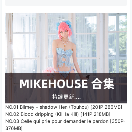
NO.01 Blimey – shadow Hen (Touhou) [201P-286MB]
NO.02 Blood dripping (Kill la Kill) [141P-218MB]
NO.03 Celle qui prie pour demander le pardon [350P-
376MB]