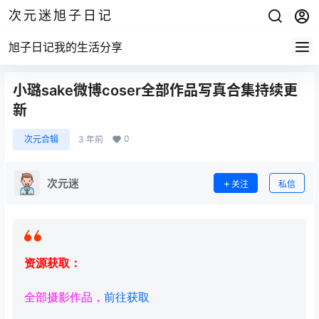
次元迷旭子日记
旭子日记我的生活分享
小璐sake微博coser全部作品写真合集持续更
新
0
次元合辑
3 年前
次元迷
关注
私信
资源获取：
全部摄影作品，
前往获取