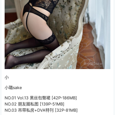
小
小璐sake
NO.01 Vol.13 黑丝包臀裙 [42P-186MB]
NO.02 朋友圈私图 [139P-51MB]
NO.03 吊带私房+DVA特刊 [32P-81MB]