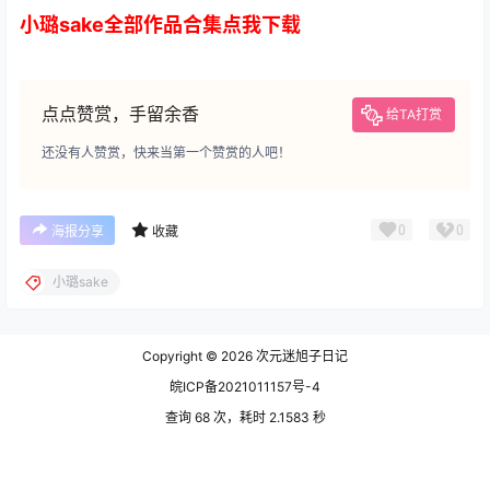
小璐sake全部作品合集点我下载
点点赞赏，手留余香
给TA打赏
还没有人赞赏，快来当第一个赞赏的人吧！
0
0
海报分享
收藏
小璐sake
Copyright © 2026
次元迷旭子日记
皖ICP备2021011157号-4
查询 68 次，耗时 2.1583 秒