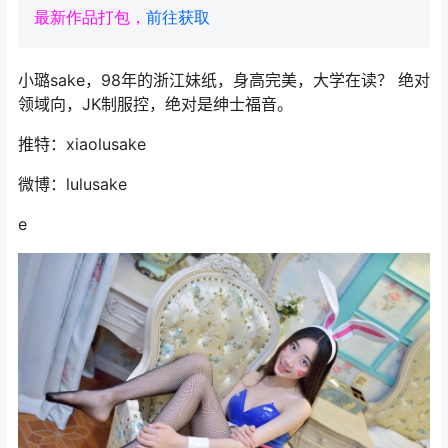
最新作品打包，
前往获取
小璐sake，98年的浙江妹纸，身高完美，大学在读？ 绝对
领域向，JK制服控，绝对是绅士福音。
推特：xiaolusake
微博：lulusake
e