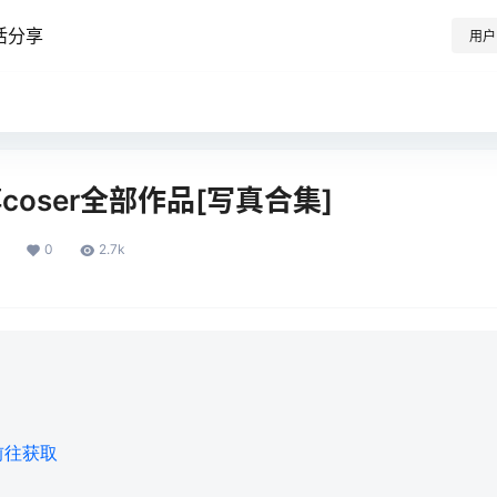
活分享
用户
coser全部作品[写真合集]
0
2.7k
前往获取