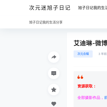
次元迷旭子日记
旭子日记我的生
旭子日记我的生活分享
艾迪琳-微博
次元合辑
3 年前
资源获取：
全部摄影作品，