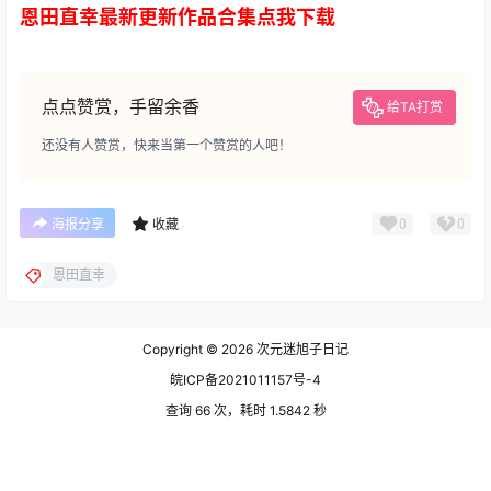
恩田直幸最新更新作品合集点我下载
点点赞赏，手留余香
给TA打赏
还没有人赞赏，快来当第一个赞赏的人吧！
0
0
海报分享
收藏
恩田直幸
Copyright © 2026
次元迷旭子日记
皖ICP备2021011157号-4
查询 66 次，耗时 1.5842 秒