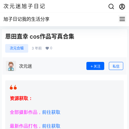
次元迷旭子日记
旭子日记我的生活分享
恩田直幸 cos作品写真合集
0
次元合辑
3 年前
次元迷
关注
私信
资源获取：
全部摄影作品，
前往获取
最新作品打包，
前往获取