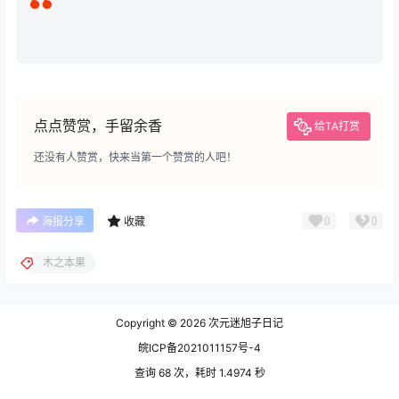
点点赞赏，手留余香
给TA打赏
还没有人赞赏，快来当第一个赞赏的人吧！
0
0
海报分享
收藏
木之本果
Copyright © 2026
次元迷旭子日记
皖ICP备2021011157号-4
查询 68 次，耗时 1.4974 秒