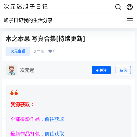
次元迷旭子日记
旭子日记我的生活分享
木之本果 写真合集[持续更新]
0
次元合辑
3 年前
次元迷
关注
私信
资源获取：
全部摄影作品，
前往获取
最新作品打包，
前往获取