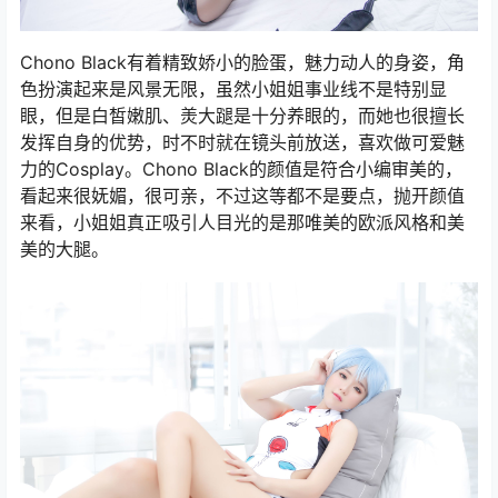
Chono Black有着精致娇小的脸蛋，魅力动人的身姿，角
色扮演起来是风景无限，虽然小姐姐事业线不是特别显
眼，但是白皙嫩肌、羙大蹆是十分养眼的，而她也很擅长
发挥自身的优势，时不时就在镜头前放送，喜欢做可爱魅
力的Cosplay。Chono Black的颜值是符合小编审美的，
看起来很妩媚，很可亲，不过这等都不是要点，抛开颜值
来看，小姐姐真正吸引人目光的是那唯美的欧派风格和美
美的大腿。