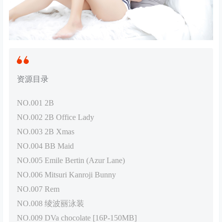
资源目录
NO.001 2B
NO.002 2B Office Lady
NO.003 2B Xmas
NO.004 BB Maid
NO.005 Emile Bertin (Azur Lane)
NO.006 Mitsuri Kanroji Bunny
NO.007 Rem
NO.008 绫波丽泳装
NO.009 DVa chocolate [16P-150MB]