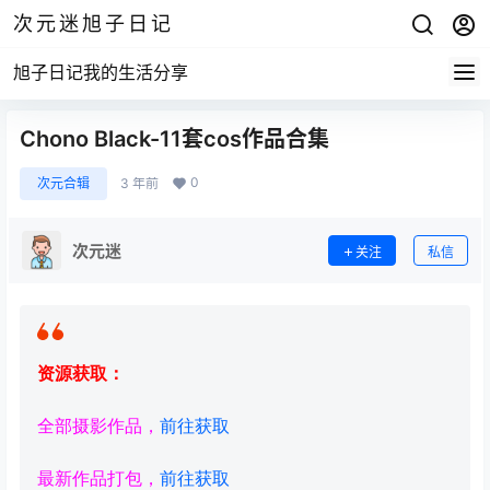
次元迷旭子日记
旭子日记我的生活分享
Chono Black-11套cos作品合集
0
次元合辑
3 年前
次元迷
关注
私信
资源获取：
全部摄影作品，
前往获取
最新作品打包，
前往获取