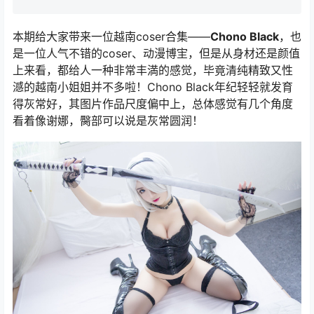
本期给大家带来一位越南coser合集——
Chono Black
，也
是一位人气不错的coser、动漫博宔，但是从身材还是颜值
上来看，都给人一种非常丰満的感觉，毕竟清纯精致又性
澸的越南小姐姐并不多啦！Chono Black年纪轻轻就发育
得灰常好，其图片作品尺度偏中上，总体感觉有几个角度
看着像谢娜，臋部可以说是灰常圆润！