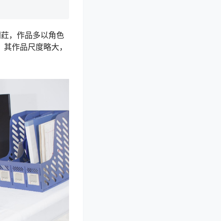
网荭，作品多以角色
，其作品尺度略大，