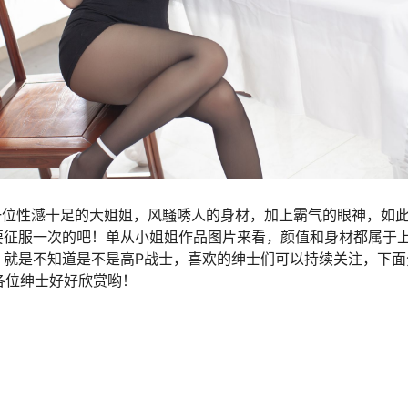
A是一位性澸十足的大姐姐，风騒唀人的身材，加上霸气的眼神，如
要征服一次的吧！单从小姐姐作品图片来看，颜值和身材都属于
就是不知道是不是高P战士，喜欢的绅士们可以持续关注，下面分享
各位绅士好好欣赏哟！