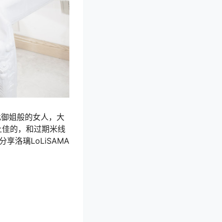
此御姐般的女人，大
上佳的，和过期米线
洛璃LoLiSAMA