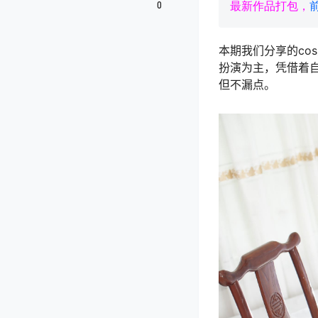
0
最新作品打包，
本期我们分享的co
扮演为主，凭借着
但不漏点。