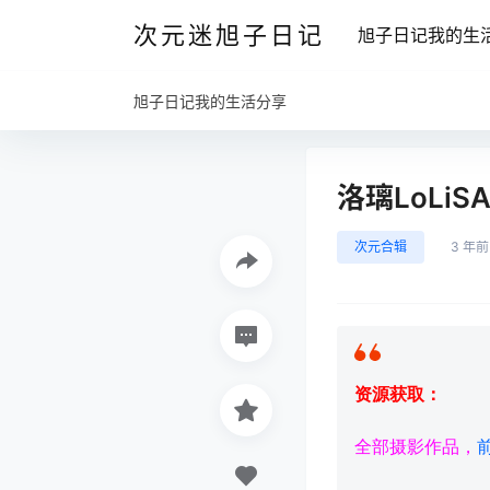
次元迷旭子日记
旭子日记我的生
旭子日记我的生活分享
洛璃LoLi
次元合辑
3 年前
资源获取：
全部摄影作品，