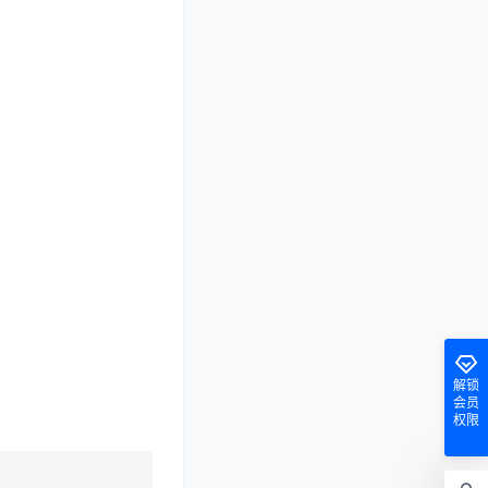
解锁
会员
权限