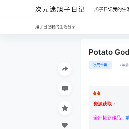
次元迷旭子日记
旭子日记我的生
旭子日记我的生活分享
Potato G
次元合辑
3 年前
资源获取：
全部摄影作品，