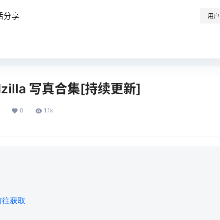
活分享
用户
odzilla 写真合集[持续更新]
0
1.1k
前往获取