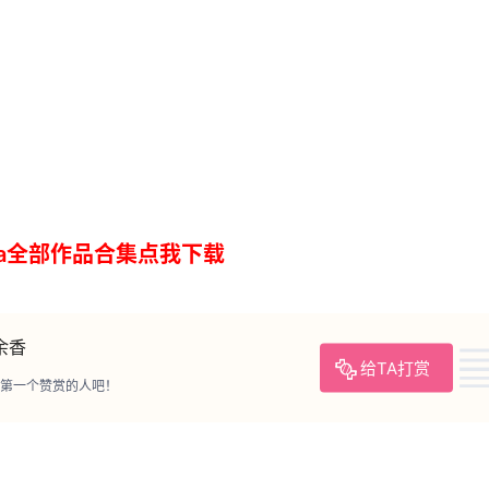
zilla全部作品合集点我下载
余香
给TA打赏
第一个赞赏的人吧！