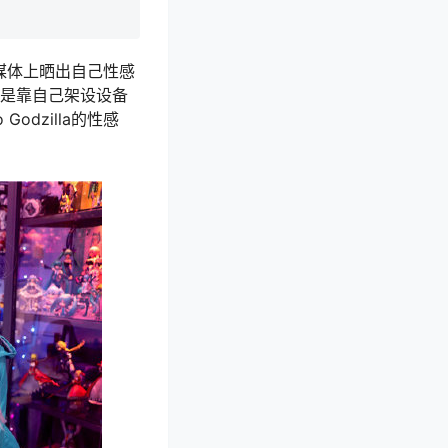
社交媒体上晒出自己性感
多是靠自己架设设备
odzilla的性感