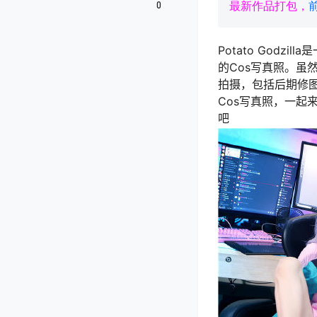
0
最新作品打包，
Potato God
的Cos写真照。虽
拍摄，包括后期修图也
Cos写真照，一起
吧