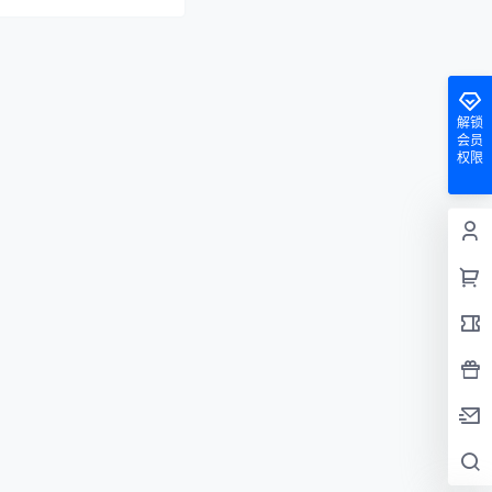
解锁
会员
权限