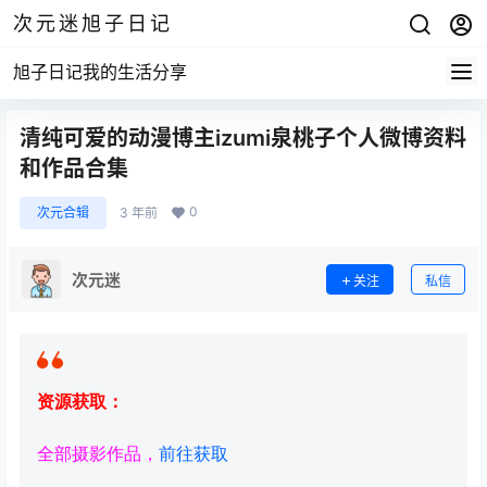
次元迷旭子日记
旭子日记我的生活分享
清纯可爱的动漫博主izumi泉桃子个人微博资料
和作品合集
0
次元合辑
3 年前
次元迷
关注
私信
资源获取：
全部摄影作品，
前往获取