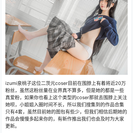
izumi泉桃子这位二茨元coser目前在围脖上有着将近20万
粉丝，虽然这粉丝量在业界真不算多，但是她的都是一些
真爱粉，如果你也看上这个类型的coser那就去围脖上关注
她呗，小姐姐入圈时间不长，所以我们搜集到的作品合集
只有4套，虽然目前她的图包有些少，但我们相信后期她的
作品会慢慢多起来你的，有新作推出我们也会及时为大家
更新。