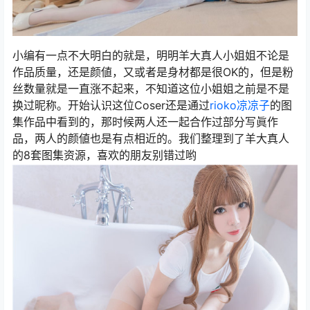
小编有一点不大明白的就是，明明羊大真人小姐姐不论是
作品质量，还是颜値，又或者是身材都是很OK的，但是粉
丝数量就是一直涨不起来，不知道这位小姐姐之前是不是
换过昵称。开始认识这位Coser还是通过
rioko凉凉子
的图
集作品中看到的，那时候两人还一起合作过部分写眞作
品，两人的颜値也是有点相近的。我们整理到了羊大真人
的8套图集资源，喜欢的朋友别错过哟