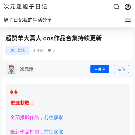
次元迷旭子日记
旭子日记我的生活分享
超赞羊大真人 cos作品合集持续更新
0
次元合辑
3 年前
次元迷
关注
私信
资源获取：
全部摄影作品，
前往获取
最新作品打包，
前往获取